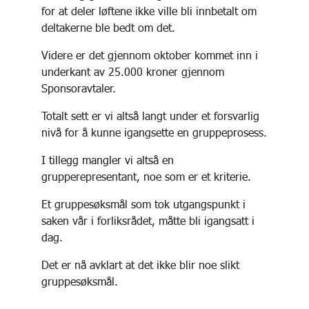
for at deler løftene ikke ville bli innbetalt om
deltakerne ble bedt om det.
Videre er det gjennom oktober kommet inn i
underkant av 25.000 kroner gjennom
Sponsoravtaler.
Totalt sett er vi altså langt under et forsvarlig
nivå for å kunne igangsette en gruppeprosess.
I tillegg mangler vi altså en
grupperepresentant, noe som er et kriterie.
Et gruppesøksmål som tok utgangspunkt i
saken vår i forliksrådet, måtte bli igangsatt i
dag.
Det er nå avklart at det ikke blir noe slikt
gruppesøksmål.