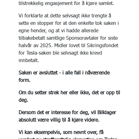
tilstrekkelig engasjement for å kjøre samlet.
Vi forklarte at dette selvsagt ikke trengte å
sette en stopper for at den enkelte tok saken i
egne hender, og at vi hadde allerede
tilbakebetalt samtlige Sponsoravtaler for siste
halvår av 2025. Midler lovet til Sikringsfondet
for Tesla-saken ble selvsagt ikke krevd
innbetalt.
Saken er avsluttet - i alle fall i nåværende
form.
Om du setter strek her eller ikke, det er opp til
deg.
Dersom det er interesse for deg, vil Bilklager
absolutt være villig til å kjøre videre.
Vi kan eksempelvis, som nevnt over, få