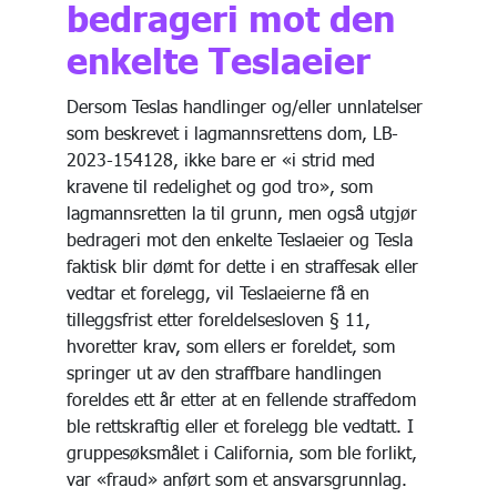
bedrageri mot den
enkelte Teslaeier
Dersom Teslas handlinger og/eller unnlatelser
som beskrevet i lagmannsrettens dom, LB-
2023-154128, ikke bare er «i strid med
kravene til redelighet og god tro», som
lagmannsretten la til grunn, men også utgjør
bedrageri mot den enkelte Teslaeier og Tesla
faktisk blir dømt for dette i en straffesak eller
vedtar et forelegg, vil Teslaeierne få en
tilleggsfrist etter foreldelsesloven § 11,
hvoretter krav, som ellers er foreldet, som
springer ut av den straffbare handlingen
foreldes ett år etter at en fellende straffedom
ble rettskraftig eller et forelegg ble vedtatt. I
gruppesøksmålet i California, som ble forlikt,
var «fraud» anført som et ansvarsgrunnlag.