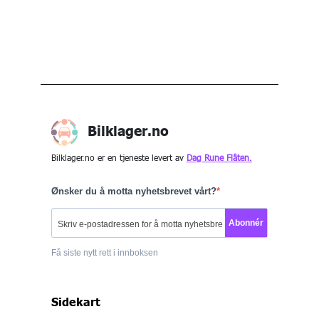
Bilklager.no
Bilklager.no er en tjeneste levert av
Dag Rune Flåten.
Ønsker du å motta nyhetsbrevet vårt?
Abonnér
Få siste nytt rett i innboksen
Sidekart