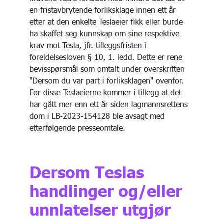
en fristavbrytende forliksklage innen ett år
etter at den enkelte Teslaeier fikk eller burde
ha skaffet seg kunnskap om sine respektive
krav mot Tesla, jfr. tilleggsfristen i
foreldelsesloven § 10, 1. ledd. Dette er rene
bevisspørsmål som omtalt under overskriften
"Dersom du var part i forliksklagen" ovenfor.
For disse Teslaeierne kommer i tillegg at det
har gått mer enn ett år siden lagmannsrettens
dom i LB-2023-154128 ble avsagt med
etterfølgende presseomtale.
Dersom Teslas
handlinger og/eller
unnlatelser utgjør