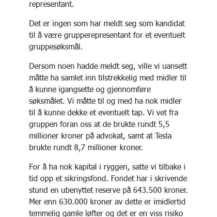
representant.
Det er ingen som har meldt seg som kandidat
til å være grupperepresentant for et eventuelt
gruppesøksmål.
Dersom noen hadde meldt seg, ville vi uansett
måtte ha samlet inn tilstrekkelig med midler til
å kunne igangsette og gjennomføre
søksmålet. Vi måtte til og med ha nok midler
til å kunne dekke et eventuelt tap. Vi vet fra
gruppen foran oss at de brukte rundt 5,5
millioner kroner på advokat, samt at Tesla
brukte rundt 8,7 millioner kroner.
For å ha nok kapital i ryggen, satte vi tilbake i
tid opp et sikringsfond. Fondet har i skrivende
stund en ubenyttet reserve på 643.500 kroner.
Mer enn 630.000 kroner av dette er imidlertid
temmelig gamle løfter og det er en viss risiko