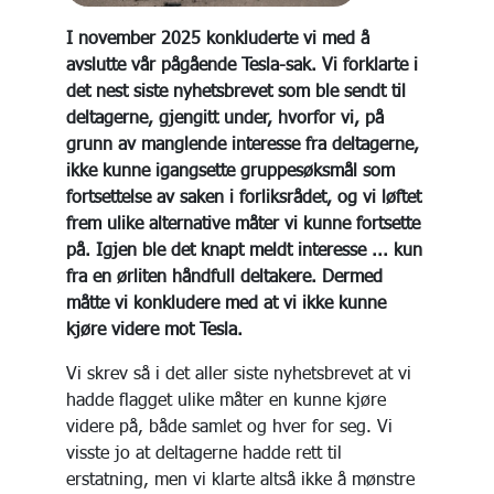
I november 2025 konkluderte vi med å
avslutte vår pågående Tesla-sak. Vi forklarte i
det nest siste nyhetsbrevet som ble sendt til
deltagerne, gjengitt under, hvorfor vi, på
grunn av manglende interesse fra deltagerne,
ikke kunne igangsette gruppesøksmål som
fortsettelse av saken i forliksrådet, og vi løftet
frem ulike alternative måter vi kunne fortsette
på. Igjen ble det knapt meldt interesse ... kun
fra en ørliten håndfull deltakere. Dermed
måtte vi konkludere med at vi ikke kunne
kjøre videre mot Tesla.
Vi skrev så i det aller siste nyhetsbrevet at vi
hadde flagget ulike måter en kunne kjøre
videre på, både samlet og hver for seg. Vi
visste jo at deltagerne hadde rett til
erstatning, men vi klarte altså ikke å mønstre