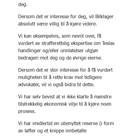
deg.
Dersom det er interesse for deg, vil Bilklager
absolutt være villig til å kjøre videre.
Vi kan eksempelvis, som nevnt over, få
vurdert av strafferettslig ekspertise om Teslas
handlinger og/eller unnlatelser utgjør
bedrageri mot deg og de øvrige eierne.
Dersom det er stor interesse for å få vurdert
muligheten til å rette krav mot tidligere
advokater, vil vi også bidra til dette.
Vi har selv bevist at vi ikke klarte å mønstre
tilstrekkelig økonomisk vilje til å kjøre noen
prosess.
Vi har imidlertid en ubenyttet reserve (i form
av løfter og et knippe innbetalte