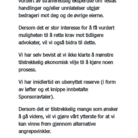
vurdert av strafferettslig ekspertise om Teslas
handlinger og/eller unnlatelser utgjør
bedrageri mot deg og de øvrige eierne.
Dersom det er stor interesse for å få vurdert
muligheten til å rette krav mot tidligere
advokater, vil vi også bidra til dette.
Vi har selv bevist at vi ikke klarte å mønstre
tilstrekkelig økonomisk vilje til å kjøre noen
prosess.
Vi har imidlertid en ubenyttet reserve (i form
av løfter og et knippe innbetalte
Sponsoravtaler).
Dersom det er tilstrekkelig mange som ønsker
å gå videre, vil vi gjøre vårt ytterste for at vi
kan vinne frem gjennom alternative
angrepsvinkler.