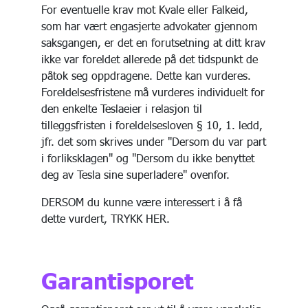
For eventuelle krav mot Kvale eller Falkeid,
som har vært engasjerte advokater gjennom
saksgangen, er det en forutsetning at ditt krav
ikke var foreldet allerede på det tidspunkt de
påtok seg oppdragene. Dette kan vurderes.
Foreldelsesfristene må vurderes individuelt for
den enkelte Teslaeier i relasjon til
tilleggsfristen i foreldelsesloven § 10, 1. ledd,
jfr. det som skrives under "Dersom du var part
i forliksklagen" og "Dersom du ikke benyttet
deg av Tesla sine superladere" ovenfor.
DERSOM du kunne være interessert i å få
dette vurdert, TRYKK HER.
Garantisporet