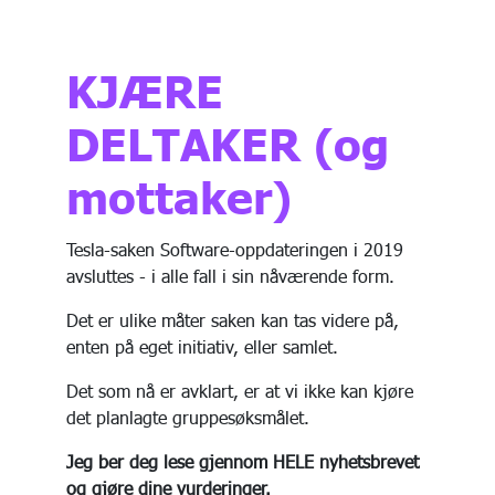
KJÆRE
DELTAKER (og
mottaker)
Tesla-saken Software-oppdateringen i 2019
avsluttes - i alle fall i sin nåværende form.
Det er ulike måter saken kan tas videre på,
enten på eget initiativ, eller samlet.
Det som nå er avklart, er at vi ikke kan kjøre
det planlagte gruppesøksmålet.
Jeg ber deg lese gjennom HELE nyhetsbrevet
og gjøre dine vurderinger.