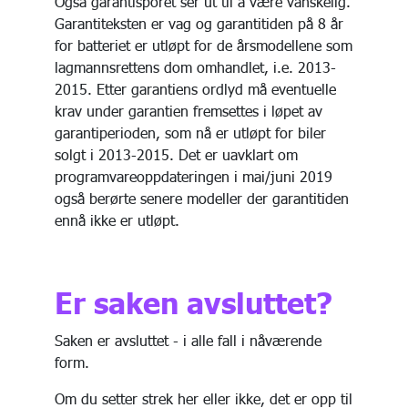
Også garantisporet ser ut til å være vanskelig.
Garantiteksten er vag og garantitiden på 8 år
for batteriet er utløpt for de årsmodellene som
lagmannsrettens dom omhandlet, i.e. 2013-
2015. Etter garantiens ordlyd må eventuelle
krav under garantien fremsettes i løpet av
garantiperioden, som nå er utløpt for biler
solgt i 2013-2015. Det er uavklart om
programvareoppdateringen i mai/juni 2019
også berørte senere modeller der garantitiden
ennå ikke er utløpt.
Er saken avsluttet?
Saken er avsluttet - i alle fall i nåværende
form.
Om du setter strek her eller ikke, det er opp til