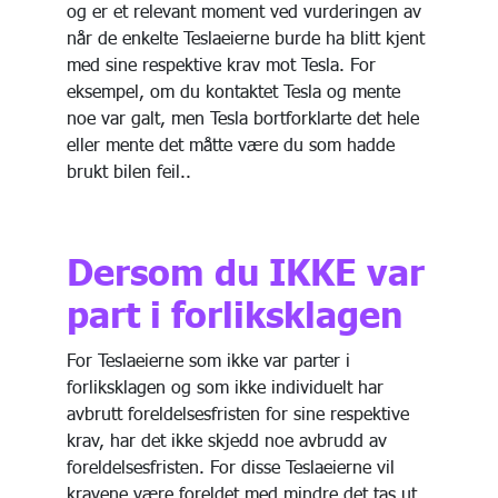
og er et relevant moment ved vurderingen av
når de enkelte Teslaeierne burde ha blitt kjent
med sine respektive krav mot Tesla. For
eksempel, om du kontaktet Tesla og mente
noe var galt, men Tesla bortforklarte det hele
eller mente det måtte være du som hadde
brukt bilen feil..
Dersom du IKKE var
part i forliksklagen
For Teslaeierne som ikke var parter i
forliksklagen og som ikke individuelt har
avbrutt foreldelsesfristen for sine respektive
krav, har det ikke skjedd noe avbrudd av
foreldelsesfristen. For disse Teslaeierne vil
kravene være foreldet med mindre det tas ut