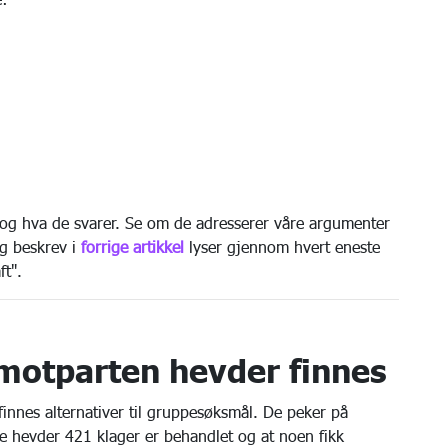
 og hva de svarer. Se om de adresserer våre argumenter
eg beskrev i
forrige artikkel
lyser gjennom hvert eneste
ft".
motparten hevder finnes
innes alternativer til gruppesøksmål. De peker på
e hevder 421 klager er behandlet og at noen fikk