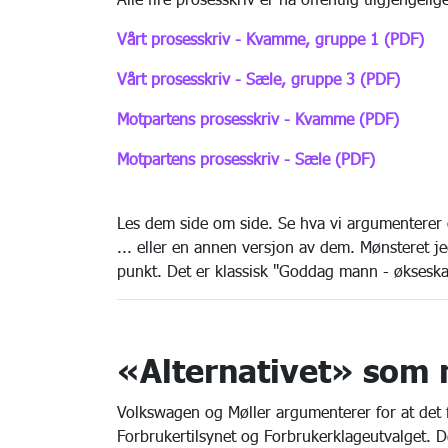
Vårt prosesskriv - Kvamme, gruppe 1 (PDF)
Vårt prosesskriv - Sæle, gruppe 3 (PDF)
Motpartens prosesskriv - Kvamme (PDF)
Motpartens prosesskriv - Sæle (PDF)
Les dem side om side. Se hva vi argumenterer
... eller en annen versjon av dem. Mønsteret j
punkt. Det er klassisk "Goddag mann - økseska
«Alternativet» som 
Volkswagen og Møller argumenterer for at det f
Forbrukertilsynet og Forbrukerklageutvalget. D