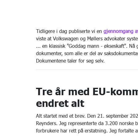
Tidligere i dag publiserte vi en
gjennomgang av
viste at Volkswagen og Møllers advokater syst
... en klassisk "Goddag mann - økseskaft". Nå g
dokumenter, som alle er del av saksdokumenta
Dokumentene taler for seg selv.
Tre år med EU-komm
endret alt
Alt startet med et brev. Den 21. september 20
Reynders. Jeg representerte da 3.200 norske bi
forbrukere har rett på erstatning. Jeg fortalte