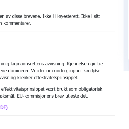
 av disse brevene. Ikke i Høyesterett. Ikke i sitt
gen kommentarer.
mig lagmannsrettens avvisning. Kjennelsen gir tre
lene dominerer. Vurder om undergrupper kan løse
vvisning krenker effektivitetsprinsippet.
r effektivitetsprinsippet vært brukt som obligatorisk
søksmål. EU-kommisjonens brev utløste det.
PDF)