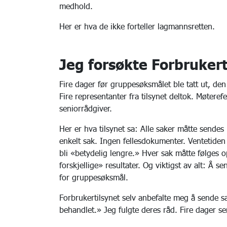
medhold.
Her er hva de ikke forteller lagmannsretten.
Jeg forsøkte Forbrukert
Fire dager før gruppesøksmålet ble tatt ut, de
Fire representanter fra tilsynet deltok. Møterefe
seniorrådgiver.
Her er hva tilsynet sa: Alle saker måtte sendes
enkelt sak. Ingen fellesdokumenter. Ventetiden 
bli «betydelig lengre.» Hver sak måtte følges o
forskjellige» resultater. Og viktigst av alt: Å 
for gruppesøksmål.
Forbrukertilsynet selv anbefalte meg å sende s
behandlet.» Jeg fulgte deres råd. Fire dager s