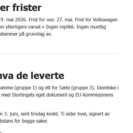
r frister
9. mai 2026. Frist for oss: 27. mai. Frist for Volkswagen
en ytterligere varsel.» Ingen replikk. Ingen muntlig
bestemmer på grunnlag av.
 hva de leverte
Kvamme (gruppe 1) og ett for Sæle (gruppe 3). Identiske i
er, med Stortingets eget dokument og EU-kommisjonens
3. juni, sent tirsdag kveld. Ti sider hver, signert av
bstans for begge saker.
e: